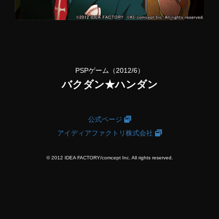
PSPゲーム（2012/6）
バクダン★ハンダン
公式ページ
アイディアファクトリ株式会社
© 2012 IDEA FACTORY/comcept Inc. All rights reserved.