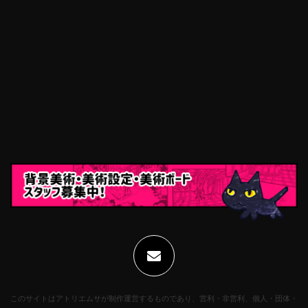
このサイトはアトリエムサが制作運営するものであり、営利・非営利、個人・団体・