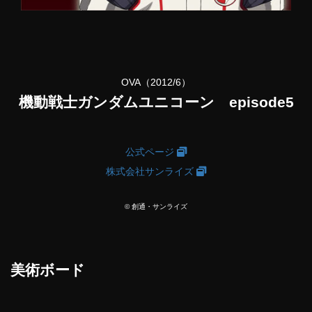
OVA（2012/6）
機動戦士ガンダムユニコーン episode5
公式ページ
株式会社サンライズ
© 創通・サンライズ
美術ボード