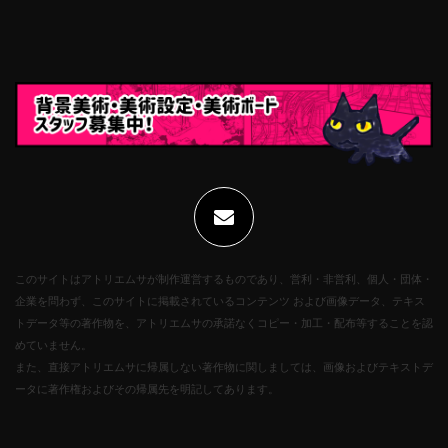
このサイトはアトリエムサが制作運営するものであり、営利・非営利、個人・団体・
企業を問わず、このサイトに掲載されているコンテンツ および画像データ、テキス
トデータ等の著作物を、アトリエムサの承諾なくコピー・加工・配布等することを認
めていません。
また、直接アトリエムサに帰属しない著作物に関しましては、画像およびテキストデ
ータに著作権およびその帰属先を明記してあります。