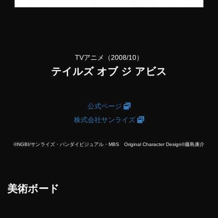
TVアニメ（2008/10）
テイルズ オブ ジ アビス
公式ページ
株式会社サンライズ
©NGBI/サンライズ・バンダイビジュアル・MBS Original Character Design©藤島康介
美術ボード